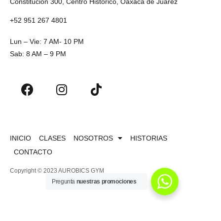
Constitución 300, Centro Histórico, Oaxaca de Juárez
+52 951 267 4801
Lun – Vie: 7 AM- 10 PM
Sab: 8 AM – 9 PM
INICIO
CLASES
NOSOTROS
HISTORIAS
CONTACTO
Copyright © 2023 AUROBICS GYM
Pregunta
nuestras promociones