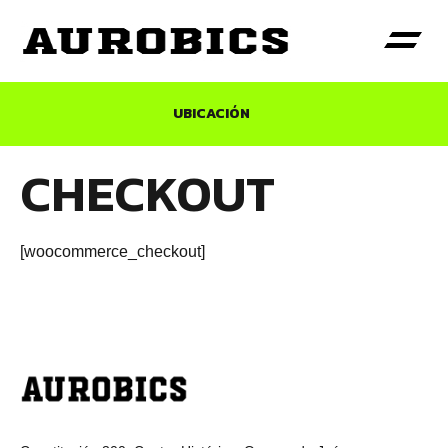
UBICACIÓN
CHECKOUT
[woocommerce_checkout]