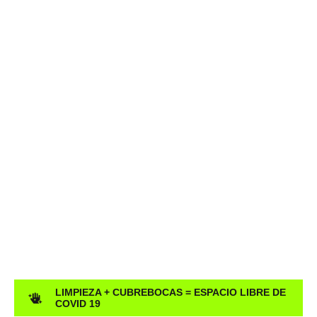
LIMPIEZA + CUBREBOCAS = ESPACIO LIBRE DE
COVID 19